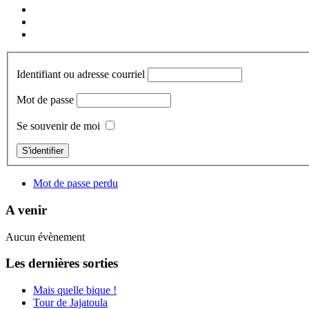
Identifiant ou adresse courriel
Mot de passe
Se souvenir de moi
S'identifier
Mot de passe perdu
A venir
Aucun évènement
Les dernières sorties
Mais quelle bique !
Tour de Jajatoula