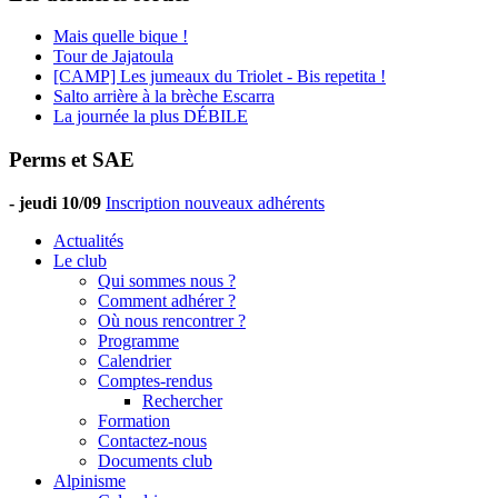
Mais quelle bique !
Tour de Jajatoula
[CAMP] Les jumeaux du Triolet - Bis repetita !
Salto arrière à la brèche Escarra
La journée la plus DÉBILE
Perms et SAE
-
jeudi 10/09
Inscription nouveaux adhérents
Actualités
Le club
Qui sommes nous ?
Comment adhérer ?
Où nous rencontrer ?
Programme
Calendrier
Comptes-rendus
Rechercher
Formation
Contactez-nous
Documents club
Alpinisme