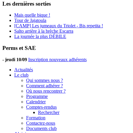
Les dernières sorties
Mais quelle bique !
Tour de Jajatoula
[CAMP] Les jumeaux du Triolet - Bis repetita !
Salto arrière à la brèche Escarra
La journée la plus DÉBILE
Perms et SAE
-
jeudi 10/09
Inscription nouveaux adhérents
Actualités
Le club
Qui sommes nous ?
Comment adhérer ?
Où nous rencontrer ?
Programme
Calendrier
Comptes-rendus
Rechercher
Formation
Contactez-nous
Documents club