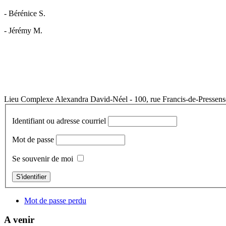
- Bérénice S.
- Jérémy M.
Lieu
Complexe Alexandra David-Néel - 100, rue Francis-de-Pressensé
Identifiant ou adresse courriel
Mot de passe
Se souvenir de moi
S'identifier
Mot de passe perdu
A venir