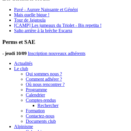
Pavé - Aurore Naissante et Génépi
Mais quelle bique !
Tour de Jajatoula
[CAMP] Les jumeaux du Triolet - Bis repetita !
Salto arrière à la brèche Escarra
Perms et SAE
-
jeudi 10/09
Inscription nouveaux adhérents
Actualités
Le club
Qui sommes nous ?
Comment adhérer ?
Où nous rencontrer ?
Programme
Calendrier
Comptes-rendus
Rechercher
Formation
Contactez-nous
Documents club
Alpinisme