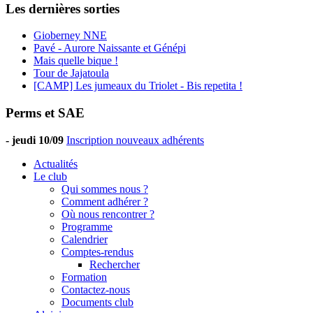
Les dernières sorties
Gioberney NNE
Pavé - Aurore Naissante et Génépi
Mais quelle bique !
Tour de Jajatoula
[CAMP] Les jumeaux du Triolet - Bis repetita !
Perms et SAE
-
jeudi 10/09
Inscription nouveaux adhérents
Actualités
Le club
Qui sommes nous ?
Comment adhérer ?
Où nous rencontrer ?
Programme
Calendrier
Comptes-rendus
Rechercher
Formation
Contactez-nous
Documents club