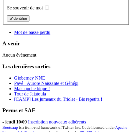
Se souvenir de moi
S'identifier
Mot de passe perdu
A venir
Aucun évènement
Les dernières sorties
Gioberney NNE
Pavé - Aurore Naissante et Génépi
Mais quelle bique !
Tour de Jajatoula
[CAMP] Les jumeaux du Triolet - Bis repetita !
Perms et SAE
-
jeudi 10/09
Inscription nouveaux adhérents
Bootstrap
is a front-end framework of Twitter, Inc. Code licensed under
Apache