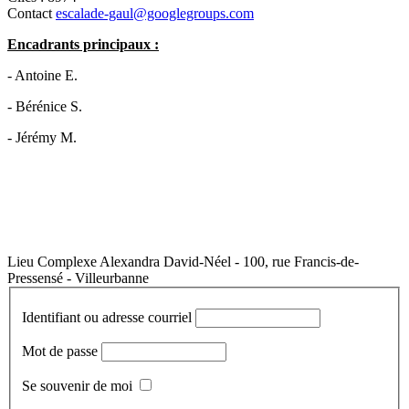
Contact
escalade-gaul@googlegroups.com
Encadrants principaux :
- Antoine E.
- Bérénice S.
- Jérémy M.
Lieu
Complexe Alexandra David-Néel - 100, rue Francis-de-
Pressensé - Villeurbanne
Identifiant ou adresse courriel
Mot de passe
Se souvenir de moi