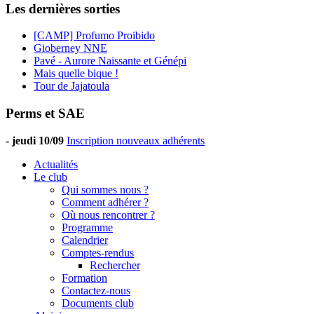
Les dernières sorties
[CAMP] Profumo Proibido
Gioberney NNE
Pavé - Aurore Naissante et Génépi
Mais quelle bique !
Tour de Jajatoula
Perms et SAE
-
jeudi 10/09
Inscription nouveaux adhérents
Actualités
Le club
Qui sommes nous ?
Comment adhérer ?
Où nous rencontrer ?
Programme
Calendrier
Comptes-rendus
Rechercher
Formation
Contactez-nous
Documents club