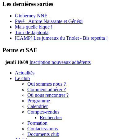
Les dernières sorties
Gioberney NNE
Pavé - Aurore Naissante et Génépi
Mais quelle bique !
Tour de Jajatoula
[CAMP] Les jumeaux du Triolet - Bis repetita !
Perms et SAE
-
jeudi 10/09
Inscription nouveaux adhérents
Actualités
Le club
Qui sommes nous ?
Comment adhérer ?
Où nous rencontrer ?
Programme
Calendrier
Comptes-rendus
Rechercher
Formation
Contactez-nous
Documents club