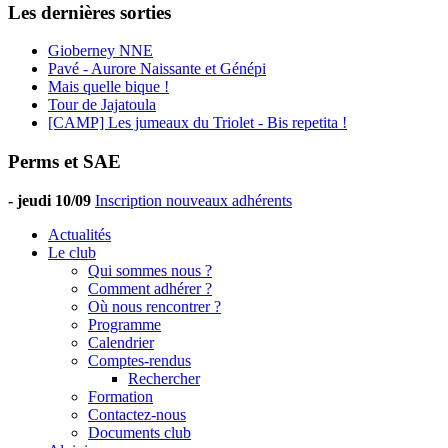
Les dernières sorties
Gioberney NNE
Pavé - Aurore Naissante et Génépi
Mais quelle bique !
Tour de Jajatoula
[CAMP] Les jumeaux du Triolet - Bis repetita !
Perms et SAE
-
jeudi 10/09
Inscription nouveaux adhérents
Actualités
Le club
Qui sommes nous ?
Comment adhérer ?
Où nous rencontrer ?
Programme
Calendrier
Comptes-rendus
Rechercher
Formation
Contactez-nous
Documents club