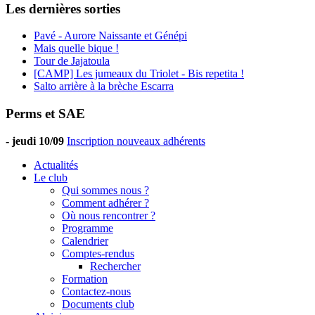
Les dernières sorties
Pavé - Aurore Naissante et Génépi
Mais quelle bique !
Tour de Jajatoula
[CAMP] Les jumeaux du Triolet - Bis repetita !
Salto arrière à la brèche Escarra
Perms et SAE
-
jeudi 10/09
Inscription nouveaux adhérents
Actualités
Le club
Qui sommes nous ?
Comment adhérer ?
Où nous rencontrer ?
Programme
Calendrier
Comptes-rendus
Rechercher
Formation
Contactez-nous
Documents club