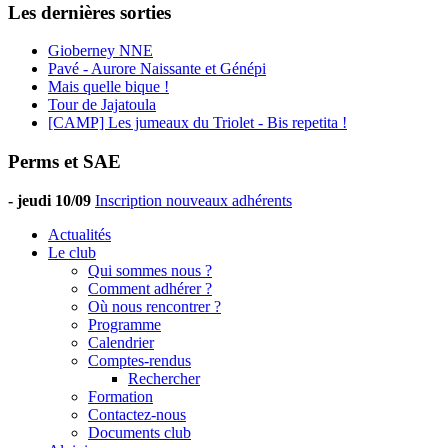
Les dernières sorties
Gioberney NNE
Pavé - Aurore Naissante et Génépi
Mais quelle bique !
Tour de Jajatoula
[CAMP] Les jumeaux du Triolet - Bis repetita !
Perms et SAE
-
jeudi 10/09
Inscription nouveaux adhérents
Actualités
Le club
Qui sommes nous ?
Comment adhérer ?
Où nous rencontrer ?
Programme
Calendrier
Comptes-rendus
Rechercher
Formation
Contactez-nous
Documents club