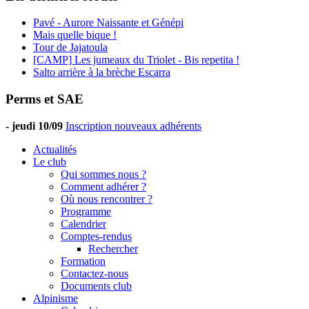
Pavé - Aurore Naissante et Génépi
Mais quelle bique !
Tour de Jajatoula
[CAMP] Les jumeaux du Triolet - Bis repetita !
Salto arrière à la brèche Escarra
Perms et SAE
-
jeudi 10/09
Inscription nouveaux adhérents
Actualités
Le club
Qui sommes nous ?
Comment adhérer ?
Où nous rencontrer ?
Programme
Calendrier
Comptes-rendus
Rechercher
Formation
Contactez-nous
Documents club
Alpinisme