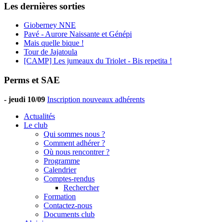
Les dernières sorties
Gioberney NNE
Pavé - Aurore Naissante et Génépi
Mais quelle bique !
Tour de Jajatoula
[CAMP] Les jumeaux du Triolet - Bis repetita !
Perms et SAE
-
jeudi 10/09
Inscription nouveaux adhérents
Actualités
Le club
Qui sommes nous ?
Comment adhérer ?
Où nous rencontrer ?
Programme
Calendrier
Comptes-rendus
Rechercher
Formation
Contactez-nous
Documents club