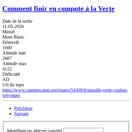
Comment finir en compote à la Verte
Date de la sortie
11-05-2026
Massif
Mont Blanc
Dénivelé
1600
Altitude min
2687
Altitude max
4122
Difficulté
AD
Url du topo
https://www.camptocamp.org/routes/54309/fr/aiguille-verte-couloir-
whymper
Précédent
Suivant
Identifiant ou adresse courriel