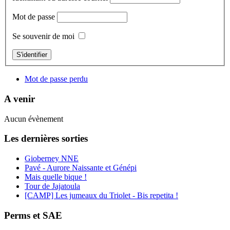
Mot de passe
Se souvenir de moi
S'identifier
Mot de passe perdu
A venir
Aucun évènement
Les dernières sorties
Gioberney NNE
Pavé - Aurore Naissante et Génépi
Mais quelle bique !
Tour de Jajatoula
[CAMP] Les jumeaux du Triolet - Bis repetita !
Perms et SAE