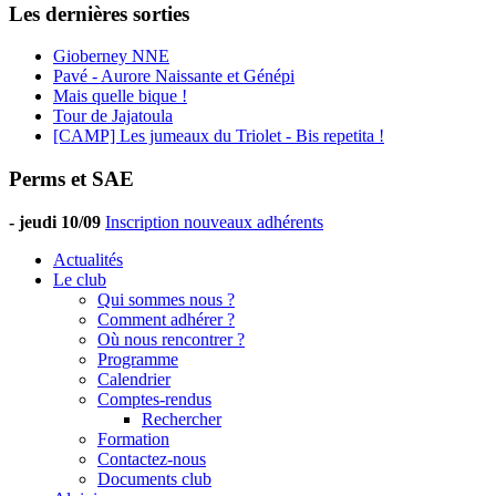
Les dernières sorties
Gioberney NNE
Pavé - Aurore Naissante et Génépi
Mais quelle bique !
Tour de Jajatoula
[CAMP] Les jumeaux du Triolet - Bis repetita !
Perms et SAE
-
jeudi 10/09
Inscription nouveaux adhérents
Actualités
Le club
Qui sommes nous ?
Comment adhérer ?
Où nous rencontrer ?
Programme
Calendrier
Comptes-rendus
Rechercher
Formation
Contactez-nous
Documents club