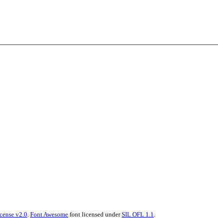
cense v2.0
.
Font Awesome
font licensed under
SIL OFL 1.1
.