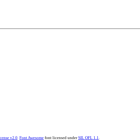
cense v2.0
.
Font Awesome
font licensed under
SIL OFL 1.1
.