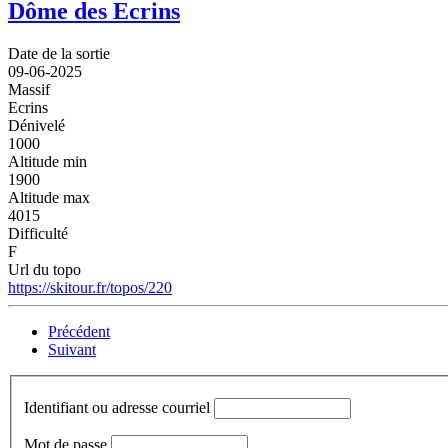
Dôme des Ecrins
Date de la sortie
09-06-2025
Massif
Ecrins
Dénivelé
1000
Altitude min
1900
Altitude max
4015
Difficulté
F
Url du topo
https://skitour.fr/topos/220
Précédent
Suivant
Identifiant ou adresse courriel
Mot de passe